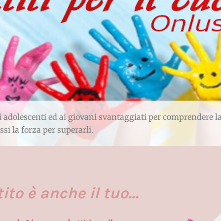
 adolescenti ed ai giovani svantaggiati per comprendere la
essi la forza per superarli.
ito è anche il tuo...