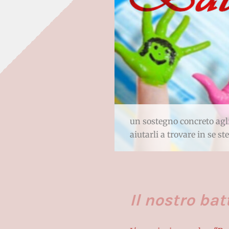
un sostegno concreto agli
aiutarli a trovare in se st
Il nostro batt